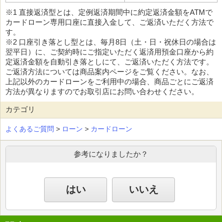
※1 直接返済型とは、定例返済期間中に約定返済金額をATMで
カードローン専用口座に直接入金して、ご返済いただく方法で
す。
※2 口座引き落とし型とは、毎月8日（土・日・祝休日の場合は
翌平日）に、ご契約時にご指定いただく返済用預金口座から約
定返済金額を自動引き落としにて、ご返済いただく方法です。
ご返済方法については商品案内ページをご覧ください。なお、
上記以外のカードローンをご利用中の場合、商品ごとにご返済
方法が異なりますのでお取引店にお問い合わせください。
カテゴリ
よくあるご質問
>
ローン
>
カードローン
参考になりましたか？
はい
いいえ