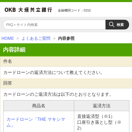
金融機関コード：0152
HOME
>
よくあるご質問
>
内容参照
内容詳細
件名
カードローンの返済方法について教えてください。
回答
カードローンのご返済方法は以下のとおりとなります。
商品名
返済方法
直接返済型（※1）
カードローン「THE マキシマ
口座引き落とし型（※
ム」
2）