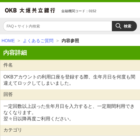
金融機関コード：0152
HOME
>
よくあるご質問
>
内容参照
内容詳細
件名
OKBアカウントの利用口座を登録する際、生年月日を何度も間
違えてロックしてしまいました。
回答
一定回数以上誤った生年月日を入力すると、一定期間利用でき
なくなります。
翌々日以降再度ご利用ください。
カテゴリ