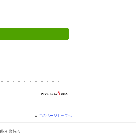
。
このページトップへ
物取引業協会