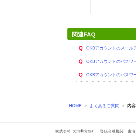
関連FAQ
Q
OKBアカウントのメール
Q
OKBアカウントのパス
Q
OKBアカウントのパスワ
HOME
>
よくあるご質問
>
内容
株式会社 大垣共立銀行 登録金融機関 東海