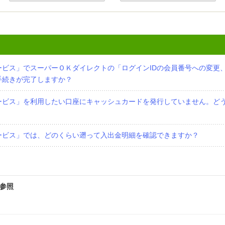
ービス」でスーパーＯＫダイレクトの「ログインIDの会員番号への変更
手続きが完了しますか？
ービス」を利用したい口座にキャッシュカードを発行していません。ど
ービス」では、どのくらい遡って入出金明細を確認できますか？
参照