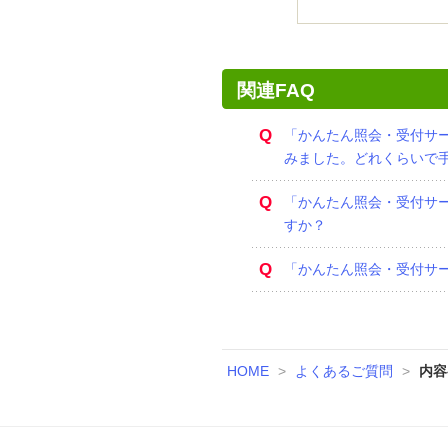
関連FAQ
Q
「かんたん照会・受付サ
みました。どれくらいで
Q
「かんたん照会・受付サ
すか？
Q
「かんたん照会・受付サ
HOME
>
よくあるご質問
>
内容