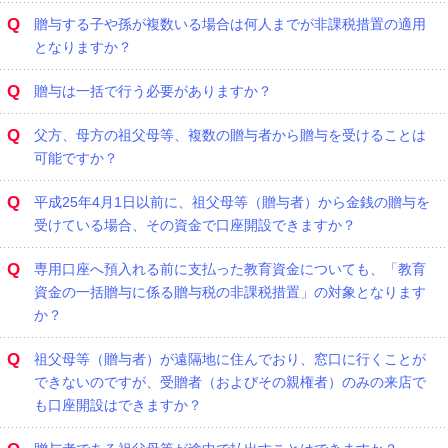
Q
贈与する子や孫が複数いる場合は何人までが非課税措置の適用
となりますか？
Q
贈与は一括で行う必要がありますか？
Q
父方、母方の祖父母等、複数の贈与者から贈与を受けることは
可能ですか？
Q
平成25年4月1日以前に、祖父母等（贈与者）から金銭の贈与を
受けている場合、その資金で口座開設できますか？
Q
専用口座へ預入れる前に支払った教育資金についても、「教育
資金の一括贈与に係る贈与税の非課税措置」の対象となります
か？
Q
祖父母等（贈与者）が遠隔地に住んでおり、窓口に行くことが
できないのですが、受贈者（およびその親権者）のみの来店で
も口座開設はできますか？