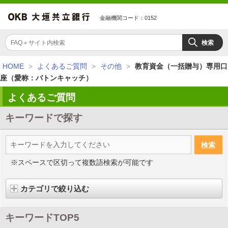
金融機関コード：0152
HOME
>
よくあるご質問
>
その他
>
教育資金（一括贈与）専用口
座（愛称：バトンキャッチ）
よくあるご質問
キーワードで探す
※スペースで区切って複数語検索が可能です
カテゴリで絞り込む
キーワードTOP5