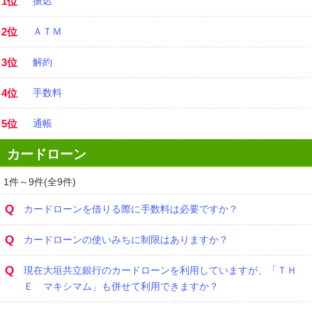
1位
振込
2位
ＡＴＭ
3位
解約
4位
手数料
5位
通帳
カードローン
1件～9件(全9件)
Q
カードローンを借りる際に手数料は必要ですか？
Q
カードローンの使いみちに制限はありますか？
Q
現在大垣共立銀行のカードローンを利用していますが、「ＴＨ
Ｅ マキシマム」も併せて利用できますか？