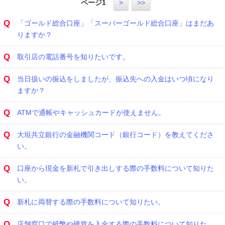
ページ
1
>
>>
Q
「ゴールド総合口座」「スーパーゴールド総合口座」はまだあ
りますか？
Q
取引店の電話番号を知りたいです。
Q
当日扱いの振込をしましたが、振込先への入金はいつ頃になり
ますか？
Q
ATMで通帳やキャッシュカードが使えません。
Q
大垣共立銀行の金融機関コード（銀行コード）を教えてくださ
い。
Q
口座から現金を新札で引き出しする際の手数料について知りた
い。
Q
新札に両替する際の手数料について知りたい。
Q
店舗窓口で紙幣や硬貨を入金する際の手数料について知りた